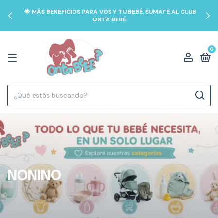
🌟 MÁS BENEFICIOS PARA VOS Y TU BEBÉ. SUMATE AL CLUB
ONTA BEBÉ.
0
NONINO