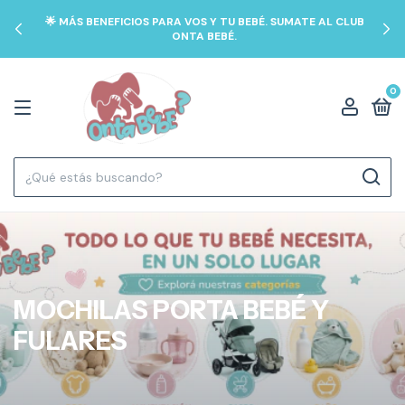
🌟 MÁS BENEFICIOS PARA VOS Y TU BEBÉ. SUMATE AL CLUB
ONTA BEBÉ.
0
MOCHILAS PORTA BEBÉ Y
FULARES