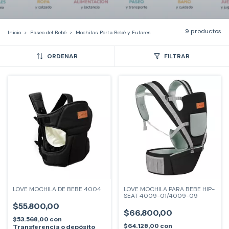
9 productos
Inicio
>
Paseo del Bebé
>
Mochilas Porta Bebé y Fulares
ORDENAR
FILTRAR
LOVE MOCHILA DE BEBE 4004
LOVE MOCHILA PARA BEBE HIP-
SEAT 4009-01/4009-09
$55.800,00
$66.800,00
$53.568,00
con
$64.128,00
con
Transferencia o depósito