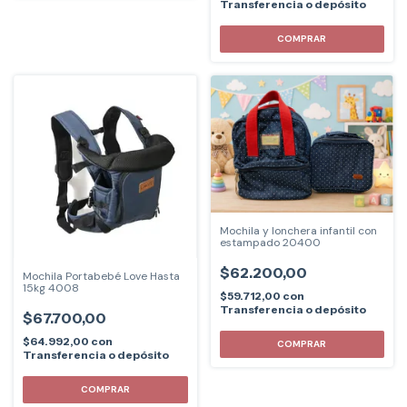
Transferencia o depósito
COMPRAR
Mochila y lonchera infantil con
estampado 20400
$62.200,00
Mochila Portabebé Love Hasta
15kg 4008
$59.712,00
con
Transferencia o depósito
$67.700,00
$64.992,00
con
Transferencia o depósito
COMPRAR