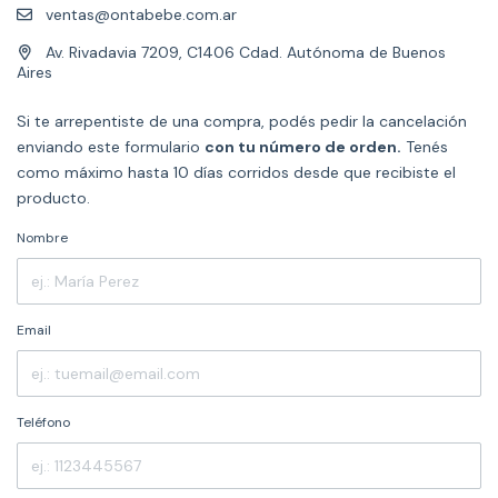
ventas@ontabebe.com.ar
Av. Rivadavia 7209, C1406 Cdad. Autónoma de Buenos
Aires
Si te arrepentiste de una compra, podés pedir la cancelación
enviando este formulario
con tu número de orden.
Tenés
como máximo hasta 10 días corridos desde que recibiste el
producto.
Nombre
Email
Teléfono