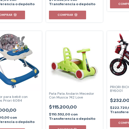
erencia o depósito
Transferencia o depósito
COMP
OMPRAR
COMPRAR
PRIORI BIC
BY6001
Pata Pata Andarin Mecedor
r para bebé con
Con Musica 742 Love
$232.0
es Priori 6084
$115.200,00
$222.720
000,00
Transfere
$110.592,00
con
00,00
con
Transferencia o depósito
erencia o depósito
COMP