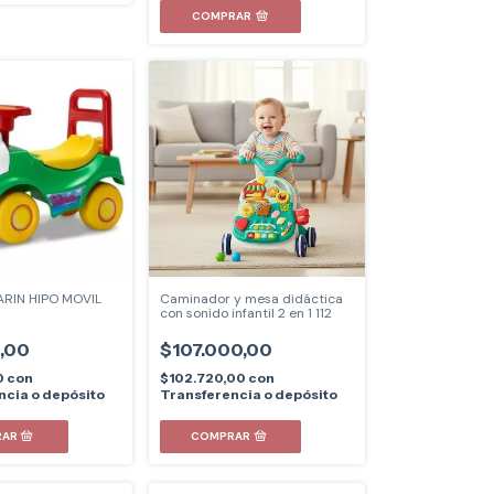
COMPRAR
RIN HIPO MOVIL
Caminador y mesa didáctica
con sonido infantil 2 en 1 112
,00
$107.000,00
0
con
$102.720,00
con
ncia o depósito
Transferencia o depósito