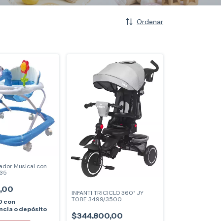
Ordenar
ador Musical con
035
,00
INFANTI TRICICLO 360° JY
T08E 3499/3500
0
con
ncia o depósito
$344.800,00