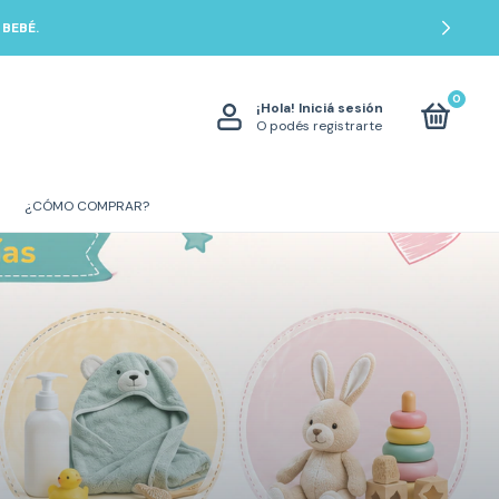
BEBÉ.
0
¡Hola!
Iniciá sesión
O podés registrarte
¿CÓMO COMPRAR?