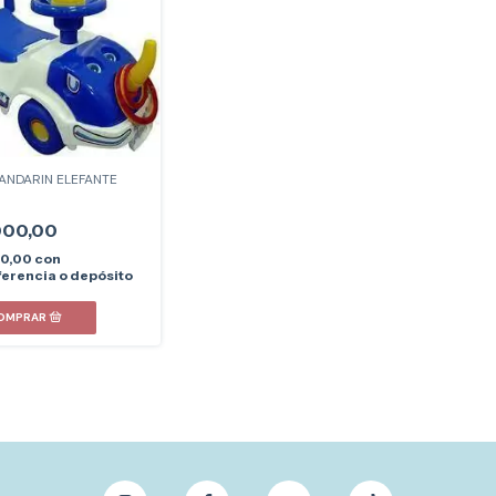
ANDARIN ELEFANTE
000,00
40,00
con
erencia o depósito