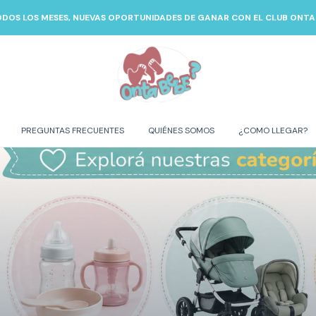
ODOS LOS MESES, NUEVAS OPORTUNIDADES DE GANAR CON EL CLUB ONTA 
PREGUNTAS FRECUENTES
QUIÉNES SOMOS
¿COMO LLEGAR?