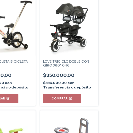
CLETA BICICLETA
LOVE TRICICLO DOBLE CON
GIRO 360° 046
00,00
$350.000,00
,00
con
$336.000,00
con
ncia o depósito
Transferencia o depósito
RAR
COMPRAR